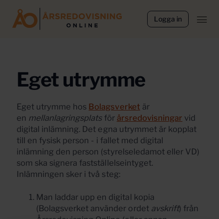
Logga in
Eget utrymme
Eget utrymme hos
Bolagsverket
är
en
mellanlagringsplats
för
årsredovisningar
vid
digital inlämning. Det egna utrymmet är kopplat
till en fysisk person - i fallet med digital
inlämning den person (styrelseledamot eller VD)
som ska signera fastställelseintyget.
Inlämningen sker i två steg:
Man laddar upp en digital kopia
(Bolagsverket använder ordet
avskrift
) från