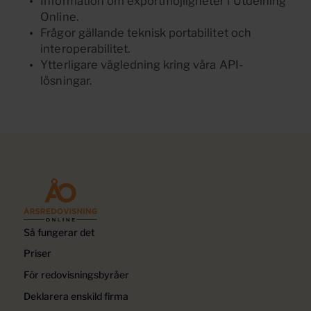
Information om exportmöjligheter i Utdelning
Online.
Frågor gällande teknisk portabilitet och
interoperabilitet.
Ytterligare vägledning kring våra API-
lösningar.
Så fungerar det
Priser
För redovisningsbyråer
Deklarera enskild firma