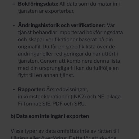
Bokföringsdata:
All data som du matar in i
tjänsten är exporterbar.
Ändringshistorik och verifikationer:
Vår
tjänst behandlar importerad bokföringsdata
och skapar verifikationer baserat på din
originalfil. Du får en specifik lista över de
ändringar eller redigeringar du har utfört i
tjänsten. Genom att kombinera denna lista
med din ursprungliga fil kan du fullfölja en
flytt till en annan tjänst.
Rapporter:
Årsredovisningar,
inkomstdeklarationer (INK2) och NE-bilaga.
Filformat: SIE, PDF och SRU.
b) Data som inte ingår i exporten
Vissa typer av data omfattas inte av rätten till
tillgång eller överföring. Detta för att skydda