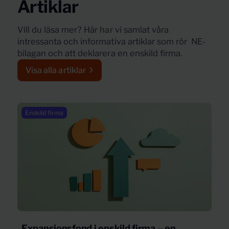
Artiklar
Vill du läsa mer? Här har vi samlat våra
intressanta och informativa artiklar som rör NE-
bilagan och att deklarera en enskild firma.
Visa alla artiklar
Enskild firma
Expansionsfond i enskild firma – en