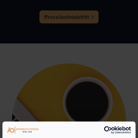
Prova kostnadsfritt