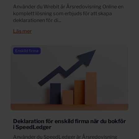
Använder du Wrebit är Årsredovisning Online en
komplett lösning som erbjuds för att skapa
deklarationen för di...
Läs mer
Enskild firma
Deklaration för enskild firma när du bokför
i SpeedLedger
Använder du SpeedLedger är Årsredovisning