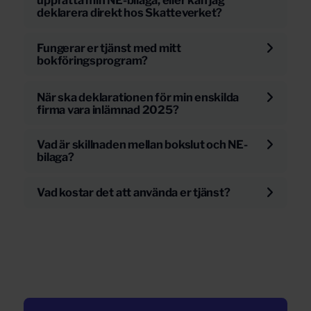
upprätta min NE-bilaga, eller kan jag
deklarera direkt hos Skatteverket?
Fungerar er tjänst med mitt
bokföringsprogram?
När ska deklarationen för min enskilda
firma vara inlämnad 2025?
Vad är skillnaden mellan bokslut och NE-
bilaga?
Vad kostar det att använda er tjänst?