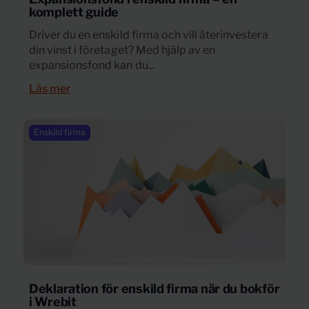
komplett guide
Driver du en enskild firma och vill återinvestera
din vinst i företaget? Med hjälp av en
expansionsfond kan du...
Läs mer
Enskild firma
Deklaration för enskild firma när du bokför
i Wrebit