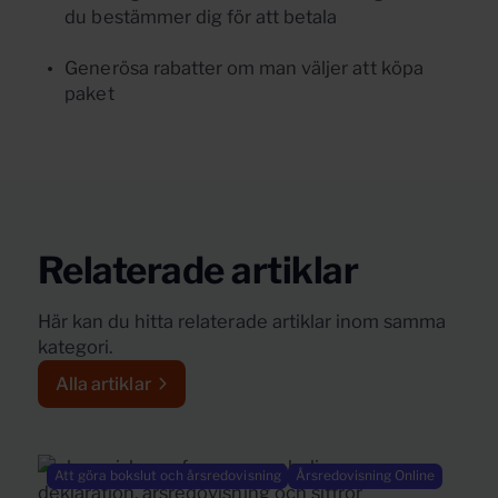
du bestämmer dig för att betala
Generösa rabatter om man väljer att köpa
paket
Relaterade artiklar
Här kan du hitta relaterade artiklar inom samma
kategori.
Alla artiklar
Att göra bokslut och årsredovisning
Årsredovisning Online