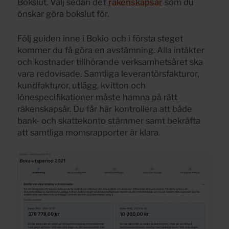
Bokslut. Välj sedan det
räkenskapsår
som du
önskar göra bokslut för.
Följ guiden inne i Bokio och i första steget
kommer du få göra en avstämning. Alla intäkter
och kostnader tillhörande verksamhetsåret ska
vara redovisade. Samtliga leverantörsfakturor,
kundfakturor, utlägg, kvitton och
lönespecifikationer måste hamna på rätt
räkenskapsår. Du får här kontrollera att både
bank- och skattekonto stämmer samt bekräfta
att samtliga momsrapporter är klara.