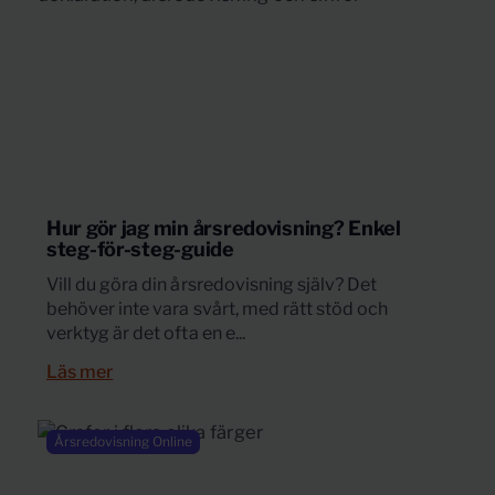
Hur gör jag min årsredovisning? Enkel
steg-för-steg-guide
Vill du göra din årsredovisning själv? Det
behöver inte vara svårt, med rätt stöd och
verktyg är det ofta en e...
Läs mer
Årsredovisning Online