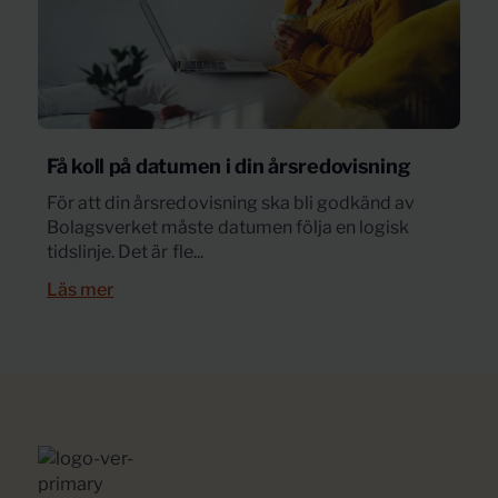
Få koll på datumen i din årsredovisning
För att din årsredovisning ska bli godkänd av
Bolagsverket måste datumen följa en logisk
tidslinje. Det är fle...
Läs mer