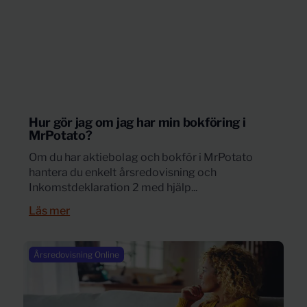
Hur gör jag om jag har min bokföring i
MrPotato?
Om du har aktiebolag och bokför i MrPotato
hantera du enkelt årsredovisning och
Inkomstdeklaration 2 med hjälp...
Läs mer
Årsredovisning Online