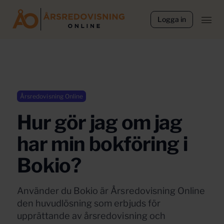
Logga in
Årsredovisning Online
Hur gör jag om jag
har min bokföring i
Bokio?
Använder du Bokio är Årsredovisning Online
den huvudlösning som erbjuds för
upprättande av årsredovisning och