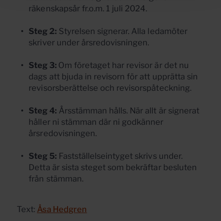
räkenskapsår fr.o.m. 1 juli 2024.
Steg 2:
Styrelsen signerar. Alla ledamöter
skriver under årsredovisningen.
Steg 3:
Om företaget har revisor är det nu
dags att bjuda in revisorn för att upprätta sin
revisorsberättelse och revisorspåteckning.
Steg 4:
Årsstämman hålls. När allt är signerat
håller ni stämman där ni godkänner
årsredovisningen.
Steg 5:
Fastställelseintyget skrivs under.
Detta är sista steget som bekräftar besluten
från stämman.
Text:
Åsa Hedgren