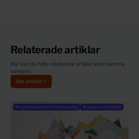
Relaterade artiklar
Här kan du hitta relaterade artiklar inom samma
kategori.
Alla artiklar
Att göra bokslut och årsredovisning
Årsredovisning Online