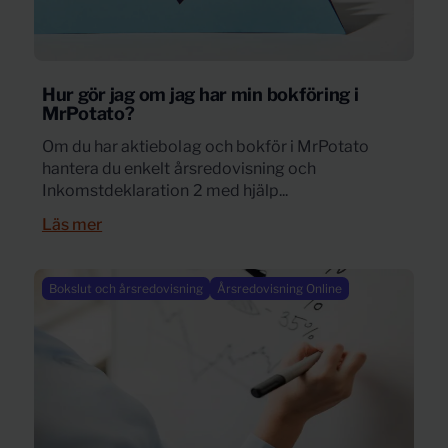
Hur gör jag om jag har min bokföring i
MrPotato?
Om du har aktiebolag och bokför i MrPotato
hantera du enkelt årsredovisning och
Inkomstdeklaration 2 med hjälp...
Läs mer
Bokslut och årsredovisning
Årsredovisning Online