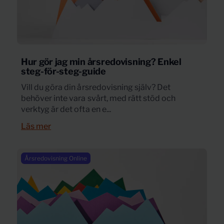
Hur gör jag min årsredovisning? Enkel
steg-för-steg-guide
Vill du göra din årsredovisning själv? Det
behöver inte vara svårt, med rätt stöd och
verktyg är det ofta en e...
Läs mer
Årsredovisning Online