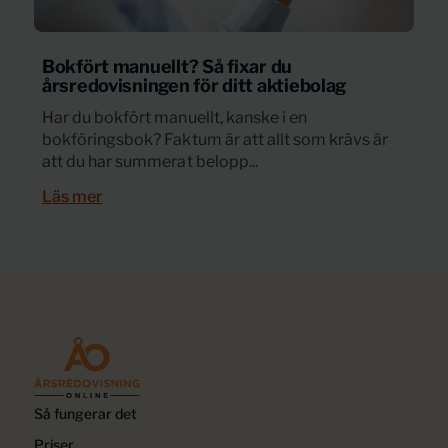
Bokfört manuellt? Så fixar du
årsredovisningen för ditt aktiebolag
Har du bokfört manuellt, kanske i en
bokföringsbok? Faktum är att allt som krävs är
att du har summerat belopp...
Läs mer
Så fungerar det
Priser