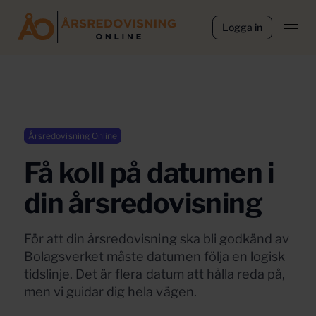
Logga in
Årsredovisning Online
Få koll på datumen i
din årsredovisning
För att din årsredovisning ska bli godkänd av
Bolagsverket måste datumen följa en logisk
tidslinje. Det är flera datum att hålla reda på,
men vi guidar dig hela vägen.