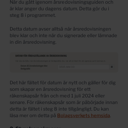
När du gått igenom årsredovisningsguiden och
är klar anger du dagens datum. Detta gör du i
steg 8 i programmet.
Detta datum avser alltså när årsredovisningen
blev klar och inte när du signerade eller lämnade
in din årsredovisning.
Det här fältet för datum är nytt och gäller för dig
som skapar en årsredovisning för ett
räkenskapsår från och med 1 juli 2024 eller
senare. För räkenskapsår som är påbörjade innan
detta är fältet i steg 8 inte tillgängligt. Du kan
läsa mer om detta på
Bolagsverkets hemsida
.