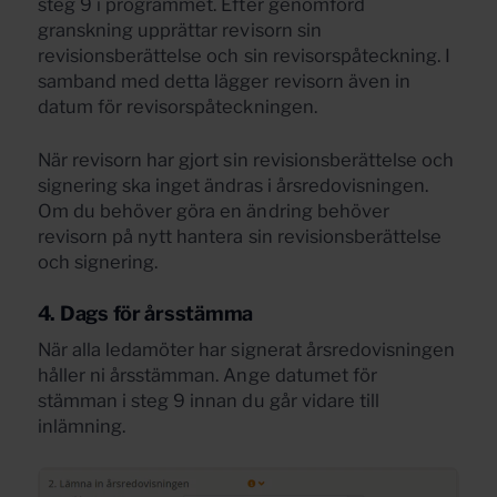
steg 9 i programmet. Efter genomförd
granskning upprättar revisorn sin
revisionsberättelse och sin revisorspåteckning. I
samband med detta lägger revisorn även in
datum för revisorspåteckningen.
När revisorn har gjort sin revisionsberättelse och
signering ska inget ändras i årsredovisningen.
Om du behöver göra en ändring behöver
revisorn på nytt hantera sin revisionsberättelse
och signering.
4. Dags för årsstämma
När alla ledamöter har signerat årsredovisningen
håller ni årsstämman. Ange datumet för
stämman i steg 9 innan du går vidare till
inlämning.