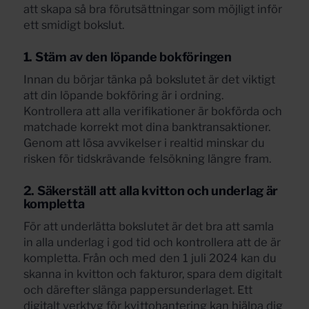
att skapa så bra förutsättningar som möjligt inför
ett smidigt bokslut.
1. Stäm av den löpande bokföringen
Innan du börjar tänka på bokslutet är det viktigt
att din löpande bokföring är i ordning.
Kontrollera att alla verifikationer är bokförda och
matchade korrekt mot dina banktransaktioner.
Genom att lösa avvikelser i realtid minskar du
risken för tidskrävande felsökning längre fram.
2. Säkerställ att alla kvitton och underlag är
kompletta
För att underlätta bokslutet är det bra att samla
in alla underlag i god tid och kontrollera att de är
kompletta. Från och med den 1 juli 2024 kan du
skanna in kvitton och fakturor, spara dem digitalt
och därefter slänga pappersunderlaget. Ett
digitalt verktyg för kvittohantering kan hjälpa dig