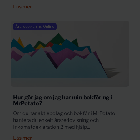
Läs mer
Årsredovisning Online
Hur gör jag om jag har min bokföring i
MrPotato?
Om du har aktiebolag och bokför i MrPotato
hantera du enkelt årsredovisning och
Inkomstdeklaration 2 med hjälp...
Läs mer