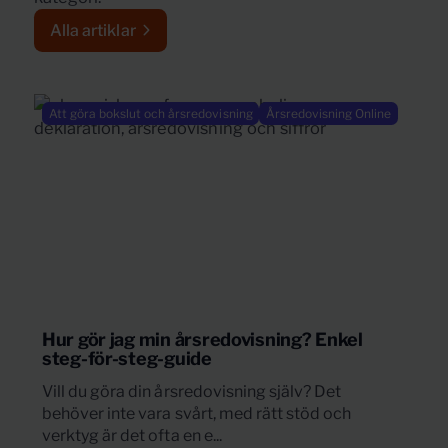
Alla artiklar
Att göra bokslut och årsredovisning
Årsredovisning Online
Hur gör jag min årsredovisning? Enkel
steg-för-steg-guide
Vill du göra din årsredovisning själv? Det
behöver inte vara svårt, med rätt stöd och
verktyg är det ofta en e...