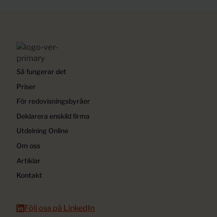
Så fungerar det
Priser
För redovisningsbyråer
Deklarera enskild firma
Utdelning Online
Om oss
Artiklar
Kontakt
Följ oss på LinkedIn