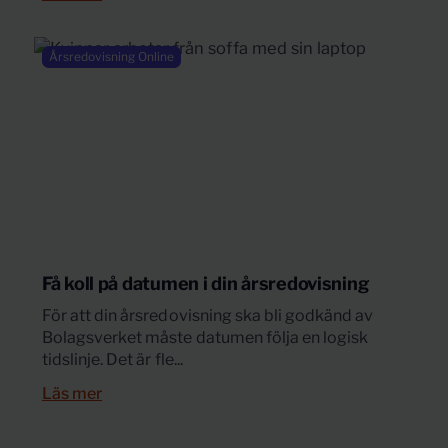
Årsredovisning Online
Få koll på datumen i din årsredovisning
För att din årsredovisning ska bli godkänd av
Bolagsverket måste datumen följa en logisk
tidslinje. Det är fle...
Läs mer