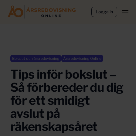
Logga in
Bokslut och årsredovisning
Årsredovisning Online
Tips inför bokslut –
Så förbereder du dig
för ett smidigt
avslut på
räkenskapsåret