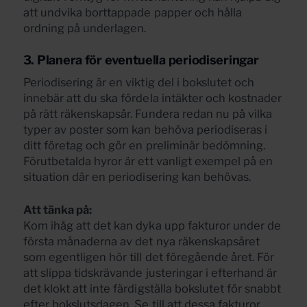
att undvika borttappade papper och hålla
ordning på underlagen.
3. Planera för eventuella periodiseringar
Periodisering är en viktig del i bokslutet och
innebär att du ska fördela intäkter och kostnader
på rätt räkenskapsår. Fundera redan nu på vilka
typer av poster som kan behöva periodiseras i
ditt företag och gör en preliminär bedömning.
Förutbetalda hyror är ett vanligt exempel på en
situation där en periodisering kan behövas.
Att tänka på:
Kom ihåg att det kan dyka upp fakturor under de
första månaderna av det nya räkenskapsåret
som egentligen hör till det föregående året. För
att slippa tidskrävande justeringar i efterhand är
det klokt att inte färdigställa bokslutet för snabbt
efter bokslutsdagen. Se till att dessa fakturor