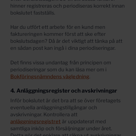
hinner registreras och periodiseras korrekt innan
bokslutet fastställs.
Har du utfört ett arbete för en kund men
faktureringen kommer först att ske efter
bokslutsdagen? Då är det viktigt att tänka på att
en sådan post kan ingå i dina periodiseringar.
Det finns vissa undantag från principen om
periodiseringar som du kan läsa mer om i
Bokföringsnämndens vägledning
.
4. Anläggningsregister och avskrivningar
Inför bokslutet är det bra att se över företagets
eventuella anläggningstillgångar och
avskrivningar. Kontrollera att
anläggningsregistret
är uppdaterat med
samtliga inköp och försäljningar under året.
Detta gör det enklare att räkna ut avskrivningar