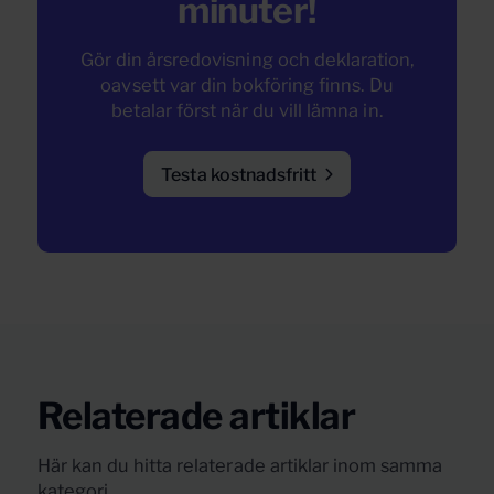
minuter!
Gör din årsredovisning och deklaration,
oavsett var din bokföring finns. Du
betalar först när du vill lämna in.
Testa kostnadsfritt
Relaterade artiklar
Här kan du hitta relaterade artiklar inom samma
kategori.