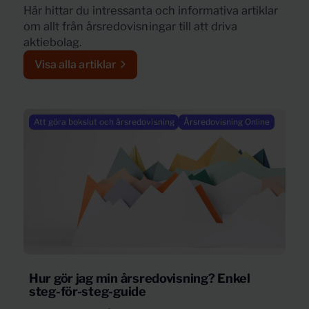
Här hittar du intressanta och informativa artiklar
om allt från årsredovisningar till att driva
aktiebolag.
Visa alla artiklar
Att göra bokslut och årsredovisning
Årsredovisning Online
Hur gör jag min årsredovisning? Enkel
steg-för-steg-guide