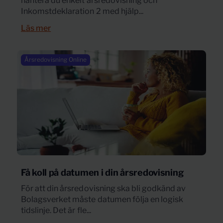
hantera du enkelt årsredovisning och
Inkomstdeklaration 2 med hjälp...
Läs mer
Årsredovisning Online
Få koll på datumen i din årsredovisning
För att din årsredovisning ska bli godkänd av
Bolagsverket måste datumen följa en logisk
tidslinje. Det är fle...