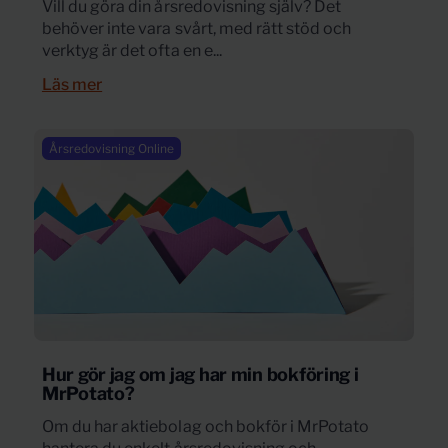
Vill du göra din årsredovisning själv? Det
behöver inte vara svårt, med rätt stöd och
verktyg är det ofta en e...
Läs mer
Årsredovisning Online
Hur gör jag om jag har min bokföring i
MrPotato?
Om du har aktiebolag och bokför i MrPotato