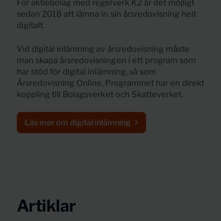
För aktiebolag med regelverk K2 är det möjligt
sedan 2018 att lämna in sin årsredovisning helt
digitalt.
Vid digital inlämning av årsredovisning måste
man skapa årsredovisningen i ett program som
har stöd för digital inlämning, så som
Årsredovisning Online. Programmet har en direkt
koppling till Bolagsverket och Skatteverket.
Läs mer om digital inlämning
Artiklar