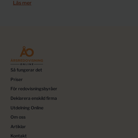
Läs mer
Så fungerar det
Priser
För redovisningsbyråer
Deklarera enskild firma
Utdelning Online
Om oss
Artiklar
Kontakt