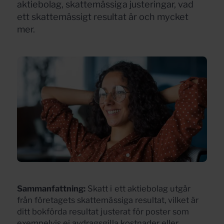
aktiebolag, skattemässiga justeringar, vad
ett skattemässigt resultat är och mycket
mer.
Sammanfattning:
Skatt i ett aktiebolag utgår
från företagets skattemässiga resultat, vilket är
ditt bokförda resultat justerat för poster som
exempelvis ej avdragsgilla kostnader eller