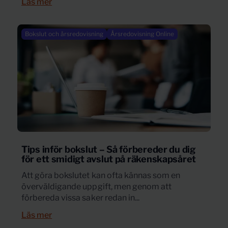
Läs mer
Bokslut och årsredovisning
Årsredovisning Online
Tips inför bokslut – Så förbereder du dig
för ett smidigt avslut på räkenskapsåret
Att göra bokslutet kan ofta kännas som en
överväldigande uppgift, men genom att
förbereda vissa saker redan in...
Läs mer