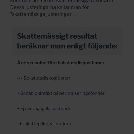
komma fram till det skattemässiga resultatet.
Dessa justeringarna kallar man för
"skattemässiga justeringar".
Skattemässigt resultat
beräknar man enligt följande:
Årets resultat före bokslutsdispositioner
-/+ Bokslutsdispositioner
+ Schablonintäkt på periodiseringsfonder
+ Ej avdragsgilla kostnader
- Ej skattepliktiga intäkter