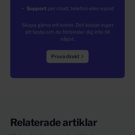
Support
per chatt, telefon eller epost
Skapa gärna ett konto. Det kostar inget
att testa och du förbinder dig inte till
något.
Prova direkt
Relaterade artiklar