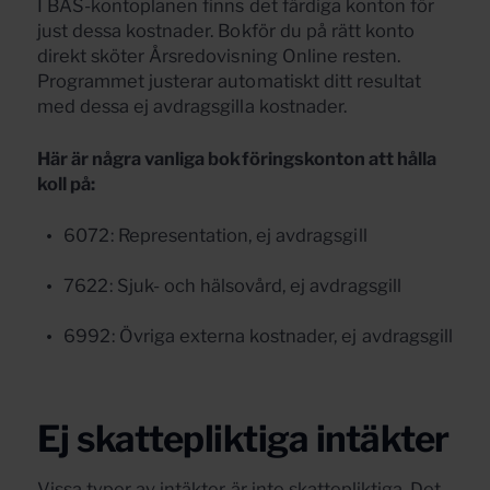
I BAS-kontoplanen finns det färdiga konton för
just dessa kostnader. Bokför du på rätt konto
direkt sköter Årsredovisning Online resten.
Programmet justerar automatiskt ditt resultat
med dessa ej avdragsgilla kostnader.
Här är några vanliga bokföringskonton att hålla
koll på:
6072: Representation, ej avdragsgill
7622: Sjuk- och hälsovård, ej avdragsgill
6992: Övriga externa kostnader, ej avdragsgill
Ej skattepliktiga intäkter
Vissa typer av intäkter är inte skattepliktiga. Det