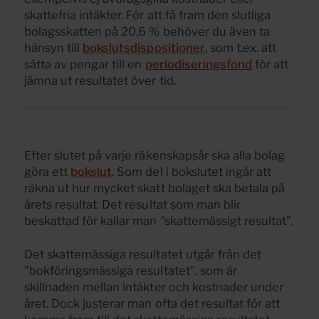
skattefria intäkter. För att få fram den slutliga
bolagsskatten på 20,6 % behöver du även ta
hänsyn till
bokslutsdispositioner
, som t.ex. att
sätta av pengar till en
periodiseringsfond
för att
jämna ut resultatet över tid.
Efter slutet på varje räkenskapsår ska alla bolag
göra ett
bokslut
. Som del i bokslutet ingår att
räkna ut hur mycket skatt bolaget ska betala på
årets resultat. Det resultat som man blir
beskattad för kallar man "skattemässigt resultat".
Det skattemässiga resultatet utgår från det
"bokföringsmässiga resultatet", som är
skillnaden mellan intäkter och kostnader under
året. Dock justerar man ofta det resultat för att