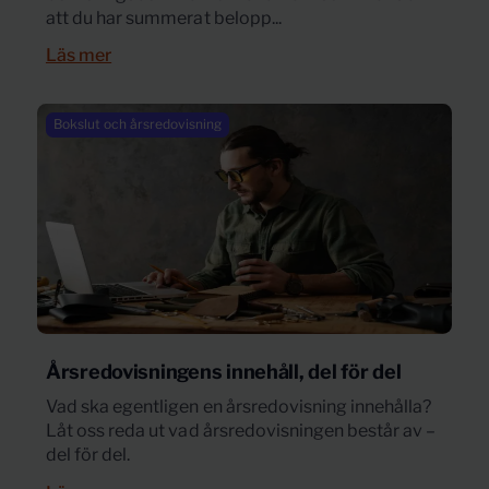
att du har summerat belopp...
Läs mer
Bokslut och årsredovisning
Årsredovisningens innehåll, del för del
Vad ska egentligen en årsredovisning innehålla?
Låt oss reda ut vad årsredovisningen består av –
del för del.