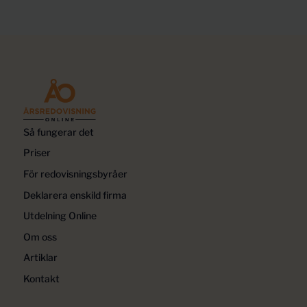
Så fungerar det
Priser
För redovisningsbyråer
Deklarera enskild firma
Utdelning Online
Om oss
Artiklar
Kontakt