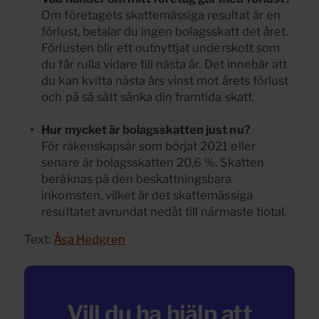
Om företagets skattemässiga resultat är en
förlust, betalar du ingen bolagsskatt det året.
Förlusten blir ett outnyttjat underskott som
du får rulla vidare till nästa år. Det innebär att
du kan kvitta nästa års vinst mot årets förlust
och på så sätt sänka din framtida skatt.
Hur mycket är bolagsskatten just nu?
För räkenskapsår som börjat 2021 eller
senare är bolagsskatten 20,6 %. Skatten
beräknas på den beskattningsbara
inkomsten, vilket är det skattemässiga
resultatet avrundat nedåt till närmaste tiotal.
Text:
Åsa Hedgren
Vill du ha hjälp att