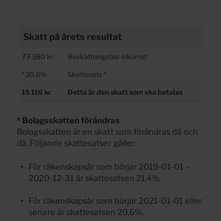
Skatt på årets resultat
73 380 kr
Beskattningsbar inkomst
* 20,6%
Skattesats *
15 116 kr
Detta är den skatt som ska betalas
* Bolagsskatten förändras
Bolagsskatten är en skatt som förändras då och
då. Följande skattesatser gäller:
För räkenskapsår som börjar 2019-01-01 -
2020-12-31 är skattesatsen 21,4%.
För räkenskapsår som börjar 2021-01-01 eller
senare är skattesatsen 20,6%.