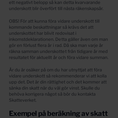
ett negativt belopp så kan detta kvarvarande
underskott blir överfört till nästa räkenskapsår.
OBS! För att kunna föra vidare underskott till
kommande beskattningar så krävs det att
underskottet har blivit redovisat i
inkomstdeklarationen. Detta gäller även om man
gör en förlust flera år i rad. Då ska man varje år
räkna samman underskottet från tidigare år med
resultatet för aktuellt år och föra vidare summan.
Är du är osäker på om du har utnyttjat att föra
vidare underskott så rekommenderar vi att kolla
upp det. Det är din rättighet och det kommer att
sänka din skatt när du väl gör vinst. Skulle du
behöva korrigera något så bör du kontakta
Skatteverket.
Exempel på beräkning av skatt