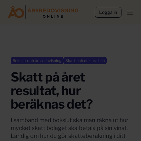
Logga in
Bokslut och årsredovisning
Skatt och deklaration
Skatt på året
resultat, hur
beräknas det?
I samband med bokslut ska man räkna ut hur
mycket skatt bolaget ska betala på sin vinst.
Lär dig om hur du gör skatteberäkning i ditt