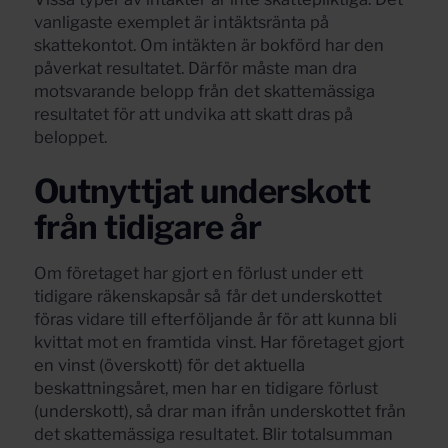
vanligaste exemplet är intäktsränta på
skattekontot. Om intäkten är bokförd har den
påverkat resultatet. Därför måste man dra
motsvarande belopp från det skattemässiga
resultatet för att undvika att skatt dras på
beloppet.
Outnyttjat underskott
från tidigare år
Om företaget har gjort en förlust under ett
tidigare räkenskapsår så får det underskottet
föras vidare till efterföljande år för att kunna bli
kvittat mot en framtida vinst. Har företaget gjort
en vinst (överskott) för det aktuella
beskattningsåret, men har en tidigare förlust
(underskott), så drar man ifrån underskottet från
det skattemässiga resultatet. Blir totalsumman