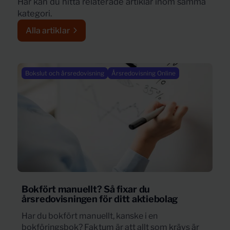
Här kan du hitta relaterade artiklar inom samma
kategori.
Alla artiklar
Bokslut och årsredovisning
Årsredovisning Online
Bokfört manuellt? Så fixar du
årsredovisningen för ditt aktiebolag
Har du bokfört manuellt, kanske i en
bokföringsbok? Faktum är att allt som krävs är