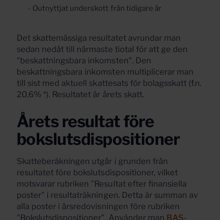
- Outnyttjat underskott från tidigare år
Det skattemässiga resultatet avrundar man
sedan nedåt till närmaste tiotal för att ge den
"beskattningsbara inkomsten". Den
beskattningsbara inkomsten multiplicerar man
till sist med aktuell skattesats för bolagsskatt (f.n.
20,6% *). Resultatet är årets skatt.
Årets resultat före
bokslutsdispositioner
Skatteberäkningen utgår i grunden från
resultatet före bokslutsdispositioner, vilket
motsvarar rubriken "Resultat efter finansiella
poster" i resultaträkningen. Detta är summan av
alla poster i årsredovisningen före rubriken
"Bokslutsdispositioner". Använder man
BAS-