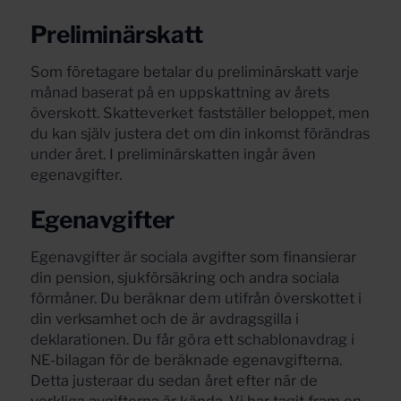
Preliminärskatt
Som företagare betalar du preliminärskatt varje
månad baserat på en uppskattning av årets
överskott. Skatteverket fastställer beloppet, men
du kan själv justera det om din inkomst förändras
under året. I preliminärskatten ingår även
egenavgifter.
Egenavgifter
Egenavgifter är sociala avgifter som finansierar
din pension, sjukförsäkring och andra sociala
förmåner. Du beräknar dem utifrån överskottet i
din verksamhet och de är avdragsgilla i
deklarationen. Du får göra ett schablonavdrag i
NE-bilagan för de beräknade egenavgifterna.
Detta justeraar du sedan året efter när de