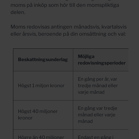
moms på inköp som hör till den momspliktiga
delen.
Moms redovisas antingen månadsvis, kvartalsvis
eller årsvis, beroende på din omsättning och val:
Möjliga
Beskattningsunderlag
redovisningsperioder
En gång per år, var
Högst 1 miljon kronor
tredje månad eller
varje månad
En gång var tredje
Högst 40 miljoner
månad eller varje
kronor
månad
Högre än 40 miljoner
Endast en gång i