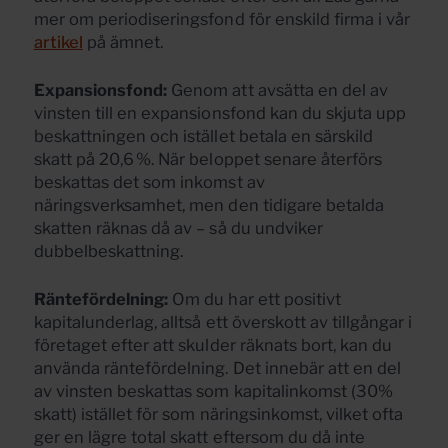
mer om periodiseringsfond för enskild firma i vår
artikel
på ämnet.
Expansionsfond:
Genom att avsätta en del av
vinsten till en expansionsfond kan du skjuta upp
beskattningen och istället betala en särskild
skatt på 20,6 %. När beloppet senare återförs
beskattas det som inkomst av
näringsverksamhet, men den tidigare betalda
skatten räknas då av – så du undviker
dubbelbeskattning.
Räntefördelning:
Om du har ett positivt
kapitalunderlag, alltså ett överskott av tillgångar i
företaget efter att skulder räknats bort, kan du
använda räntefördelning. Det innebär att en del
av vinsten beskattas som kapitalinkomst (30%
skatt) istället för som näringsinkomst, vilket ofta
ger en lägre total skatt eftersom du då inte