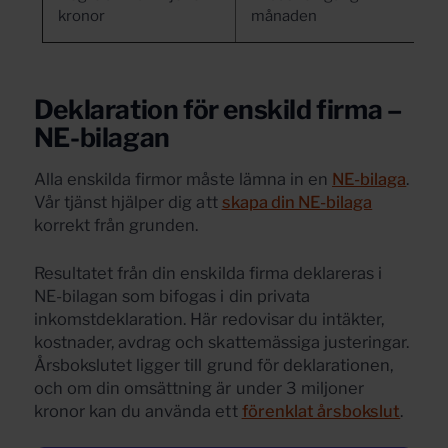
kronor
månaden
Deklaration för enskild firma –
NE-bilagan
Alla enskilda firmor måste lämna in en
NE-bilaga
.
Vår tjänst hjälper dig att
skapa din NE-bilaga
korrekt från grunden.
Resultatet från din enskilda firma deklareras i
NE-bilagan som bifogas i din privata
inkomstdeklaration. Här redovisar du intäkter,
kostnader, avdrag och skattemässiga justeringar.
Årsbokslutet ligger till grund för deklarationen,
och om din omsättning är under 3 miljoner
kronor kan du använda ett
förenklat årsbokslut
.