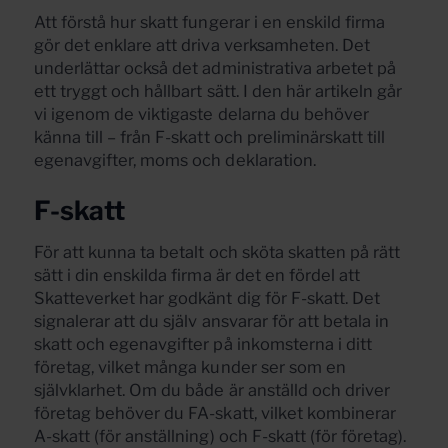
Att förstå hur skatt fungerar i en enskild firma
gör det enklare att driva verksamheten. Det
underlättar också det administrativa arbetet på
ett tryggt och hållbart sätt. I den här artikeln går
vi igenom de viktigaste delarna du behöver
känna till – från F-skatt och preliminärskatt till
egenavgifter, moms och deklaration.
F-skatt
För att kunna ta betalt och sköta skatten på rätt
sätt i din enskilda firma är det en fördel att
Skatteverket har godkänt dig för F-skatt. Det
signalerar att du själv ansvarar för att betala in
skatt och egenavgifter på inkomsterna i ditt
företag, vilket många kunder ser som en
självklarhet. Om du både är anställd och driver
företag behöver du FA-skatt, vilket kombinerar
A-skatt (för anställning) och F-skatt (för företag).