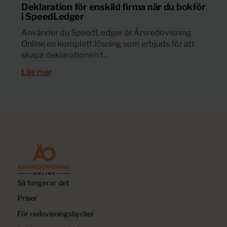
Deklaration för enskild firma när du bokför
i SpeedLedger
Använder du SpeedLedger är Årsredovisning
Online en komplett lösning som erbjuds för att
skapa deklarationen f...
Läs mer
Så fungerar det
Priser
För redovisningsbyråer