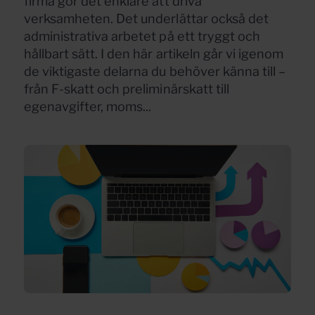
firma gör det enklare att driva
verksamheten. Det underlättar också det
administrativa arbetet på ett tryggt och
hållbart sätt. I den här artikeln går vi igenom
de viktigaste delarna du behöver känna till –
från F-skatt och preliminärskatt till
egenavgifter, moms...