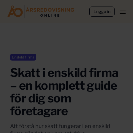
Logga in
Enskild firma
Skatt i enskild firma
– en komplett guide
för dig som
företagare
Att förstå hur skatt fungerar i en enskild