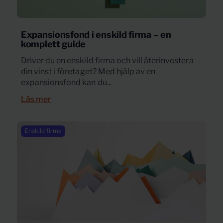
Expansionsfond i enskild firma – en
komplett guide
Driver du en enskild firma och vill återinvestera
din vinst i företaget? Med hjälp av en
expansionsfond kan du...
Läs mer
Enskild firma