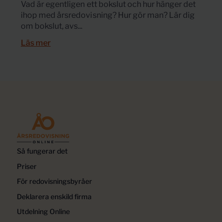
Vad är egentligen ett bokslut och hur hänger det
ihop med årsredovisning? Hur gör man? Lär dig
om bokslut, avs...
Läs mer
Så fungerar det
Priser
För redovisningsbyråer
Deklarera enskild firma
Utdelning Online