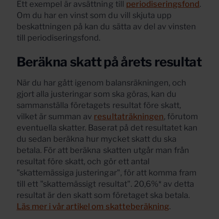
Ett exempel är avsättning till
periodiseringsfond
.
Om du har en vinst som du vill skjuta upp
beskattningen på kan du sätta av del av vinsten
till periodiseringsfond.
Beräkna skatt på årets resultat
När du har gått igenom balansräkningen, och
gjort alla justeringar som ska göras, kan du
sammanställa företagets resultat före skatt,
vilket är summan av
resultaträkningen
, förutom
eventuella skatter. Baserat på det resultatet kan
du sedan beräkna hur mycket skatt du ska
betala. För att beräkna skatten utgår man från
resultat före skatt, och gör ett antal
"skattemässiga justeringar", för att komma fram
till ett "skattemässigt resultat". 20,6%* av detta
resultat är den skatt som företaget ska betala.
Läs mer i vår artikel om skatteberäkning
.