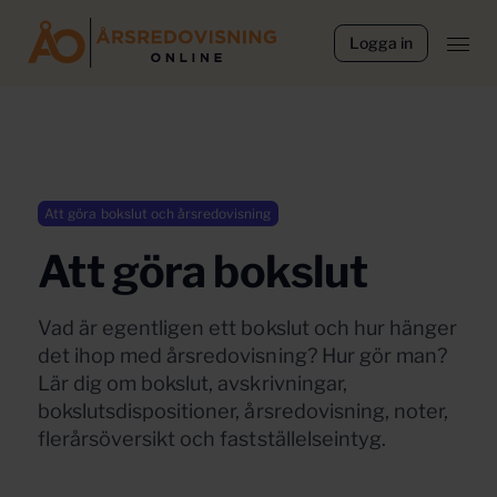
Logga in
Att göra bokslut och årsredovisning
Att göra bokslut
Vad är egentligen ett bokslut och hur hänger
det ihop med årsredovisning? Hur gör man?
Lär dig om bokslut, avskrivningar,
bokslutsdispositioner, årsredovisning, noter,
flerårsöversikt och fastställelseintyg.