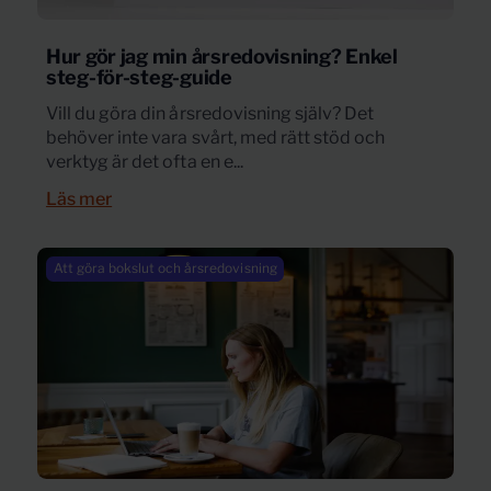
Hur gör jag min årsredovisning? Enkel
steg-för-steg-guide
Vill du göra din årsredovisning själv? Det
behöver inte vara svårt, med rätt stöd och
verktyg är det ofta en e...
Läs mer
Att göra bokslut och årsredovisning