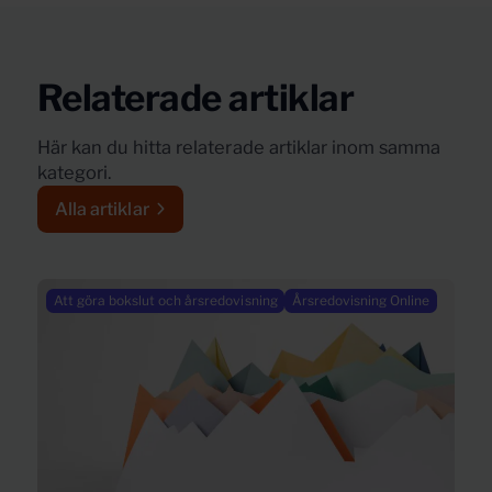
Relaterade artiklar
Här kan du hitta relaterade artiklar inom samma
kategori.
Alla artiklar
Att göra bokslut och årsredovisning
Årsredovisning Online