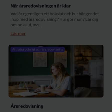
När årsredovisningen är klar
Vad är egentligen ett bokslut och hur hänger det
ihop med årsredovisning? Hur gör man? Lär dig
om bokslut, avs...
Läs mer
Att göra bokslut och årsredovisning
Årsredovisning